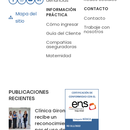
denuncias
CONTACTO
INFORMACIÓN
Mapa del
PRÁCTICA
Contacto
sitio
Cómo ingresar
Trabaje con
nosotros
Guía del Cliente
Compañías
aseguradoras
Maternidad
PUBLICACIONES
RECIENTES
Clínica Girona
recibe un
reconocimiento
por el uso de