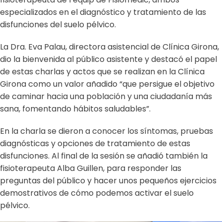
especializados en el diagnóstico y tratamiento de las
disfunciones del suelo pélvico.
La Dra. Eva Palau, directora asistencial de Clínica Girona,
dio la bienvenida al público asistente y destacó el papel
de estas charlas y actos que se realizan en la Clínica
Girona como un valor añadido “que persigue el objetivo
de caminar hacia una población y una ciudadanía más
sana, fomentando hábitos saludables”.
En la charla se dieron a conocer los síntomas, pruebas
diagnósticas y opciones de tratamiento de estas
disfunciones. Al final de la sesión se añadió también la
fisioterapeuta Alba Guillen, para responder las
preguntas del público y hacer unos pequeños ejercicios
demostrativos de cómo podemos activar el suelo
pélvico.