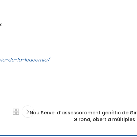
s.
acio-de-la-leucemia/
Nou Servei d’assessorament genètic de Giro
Girona, obert a múltiples