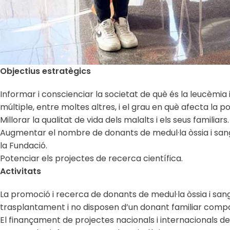
Objectius estratègics
Informar i conscienciar la societat de què és la leucèmia
múltiple, entre moltes altres, i el grau en què afecta la po
Millorar la qualitat de vida dels malalts i els seus familiars.
Augmentar el nombre de donants de medul·la òssia i sang
la Fundació.
Potenciar els projectes de recerca científica.
Activitats
La promoció i recerca de donants de medul·la òssia i san
trasplantament i no disposen d’un donant familiar compa
El finançament de projectes nacionals i internacionals de