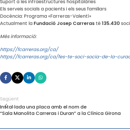
Suport a les infraestructures hospitalàries
Els serveis socials a pacients i els seus familiars
Docència: Programa «Farreras-Valentí»
Actualment la
Fundació Josep Carreras
té
135.430
soci
Més informació:
https://fcarreras.org/ca/
https://fcarreras.org/ca/fes-te-soci-socia-de-la-cur
Següent
Instal·lada una placa amb el nom de
“Sala Manolita Carreras i Duran” a la Clínica Girona