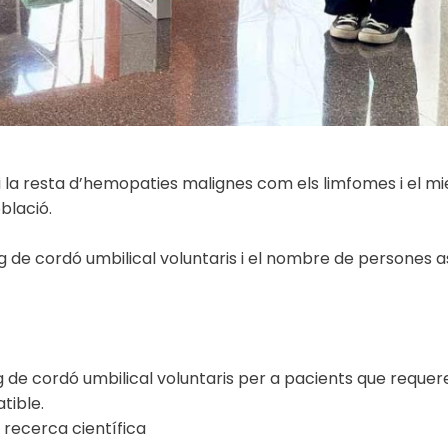
 i la resta d’hemopaties malignes com els limfomes i el m
blació.
 de cordó umbilical voluntaris i el nombre de persones 
g de cordó umbilical voluntaris per a pacients que requer
tible.
 recerca científica