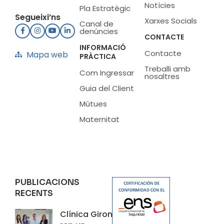
Notícies
Pla Estratègic
Segueixi’ns
Xarxes Socials
Canal de
denúncies
CONTACTE
INFORMACIÓ
Contacte
Mapa web
PRÀCTICA
Treballi amb
Com Ingressar
nosaltres
Guia del Client
Mútues
Maternitat
PUBLICACIONS
RECENTS
Clínica Girona